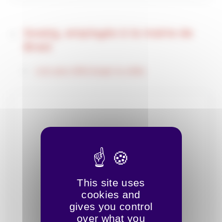
Soazig, employée à la mairie de
Brest
Lien pour télécharger la vidéo
This site uses
cookies and
gives you control
over what you