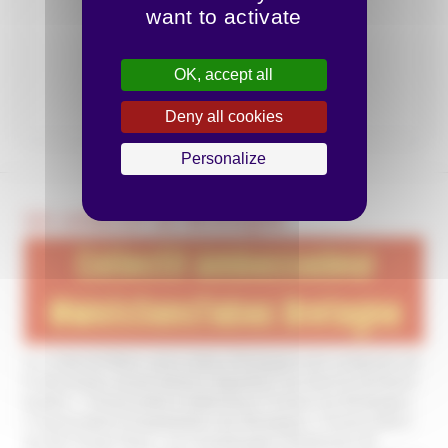
want to activate
OK, accept all
Deny all cookies
Personalize
Un collectif en Bretagne
Le collectif Mois sans tabac Bretagne est composé de
8 structures associatives réparties sur tout le territoire
breton : l'Association Addictions France en Bretagne,
l’Association Hospitalière de Bretagne, l’Association
Je Ne Fume Plus !, la Coordination Bretonne de