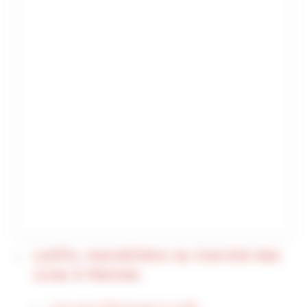
Latifa, maraîchère au marché des
Lices à Rennes